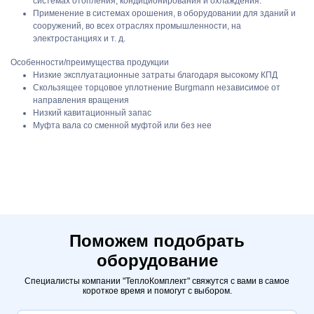
системах отопления, кондиционирования и охлаждения.
Применение в системах орошения, в оборудовании для зданий и
сооружений, во всех отраслях промышленности, на
электростанциях и т. д.
Особенности/преимущества продукции
Низкие эксплуатационные затраты благодаря высокому КПД
Скользящее торцовое уплотнение Burgmann независимое от
направления вращения
Низкий кавитационный запас
Муфта вала со сменной муфтой или без нее
Поможем подобрать
оборудование
Специалисты компании "ТеплоКомплект" свяжутся с вами в самое
короткое время и помогут с выбором.