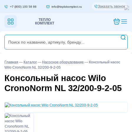
Заказать звонок
+7 (800) 100 58 86
info@teplokomplect.ru
ТЕПЛО
КОМПЛЕКТ
Главная
—
Каталог
—
Насосное оборудование
—
Консольный насос
Wilo CronoNorm NL 32/200-9-2-05
Консольный насос Wilo
CronoNorm NL 32/200-9-2-05