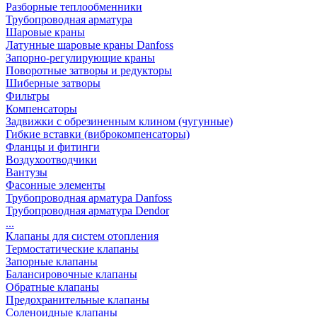
Разборные теплообменники
Трубопроводная арматура
Шаровые краны
Латунные шаровые краны Danfoss
Запорно-регулирующие краны
Поворотные затворы и редукторы
Шиберные затворы
Фильтры
Компенсаторы
Задвижки с обрезиненным клином (чугунные)
Гибкие вставки (виброкомпенсаторы)
Фланцы и фитинги
Воздухоотводчики
Вантузы
Фасонные элементы
Трубопроводная арматура Danfoss
Трубопроводная арматура Dendor
...
Клапаны для систем отопления
Термостатические клапаны
Запорные клапаны
Балансировочные клапаны
Обратные клапаны
Предохранительные клапаны
Соленоидные клапаны