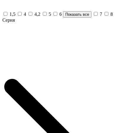
1,5
4
4,2
5
6
7
8
Показать все
Серия