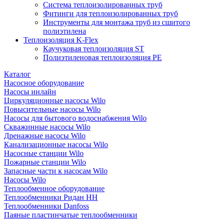
Система теплоизолированных труб
Фитинги для теплоизолированных труб
Инструменты для монтажа труб из сшитого
полиэтилена
Теплоизоляция K-Flex
Каучуковая теплоизоляция ST
Полиэтиленовая теплоизоляция PE
Каталог
Насосное оборудование
Насосы инлайн
Циркуляционные насосы Wilo
Повысительные насосы Wilo
Насосы для бытового водоснабжения Wilo
Скважинные насосы Wilo
Дренажные насосы Wilo
Канализационные насосы Wilo
Насосные станции Wilo
Пожарные станции Wilo
Запасные части к насосам Wilo
Насосы Wilo
Теплообменное оборудование
Теплообменники Ридан НН
Теплообменники Danfoss
Паяные пластинчатые теплообменники