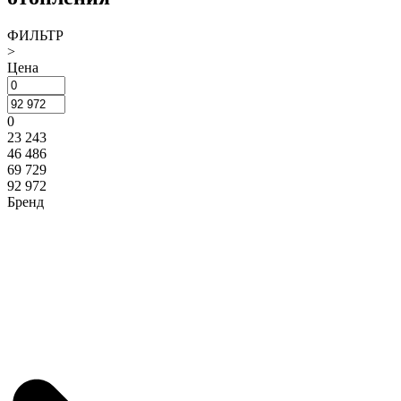
ФИЛЬТР
>
Цена
0
23 243
46 486
69 729
92 972
Бренд