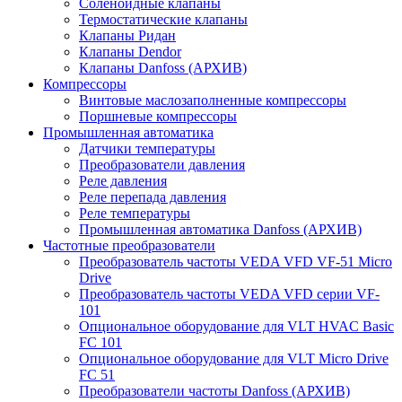
Соленоидные клапаны
Термостатические клапаны
Клапаны Ридан
Клапаны Dendor
Клапаны Danfoss (АРХИВ)
Компрессоры
Винтовые маслозаполненные компрессоры
Поршневые компрессоры
Промышленная автоматика
Датчики температуры
Преобразователи давления
Реле давления
Реле перепада давления
Реле температуры
Промышленная автоматика Danfoss (АРХИВ)
Частотные преобразователи
Преобразователь частоты VEDA VFD VF-51 Micro
Drive
Преобразователь частоты VEDA VFD серии VF-
101
Опциональное оборудование для VLT HVAC Basic
FC 101
Опциональное оборудование для VLT Micro Drive
FC 51
Преобразователи частоты Danfoss (АРХИВ)