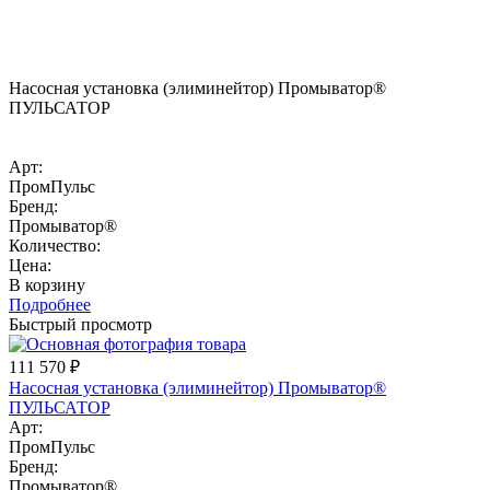
Насосная установка (элиминейтор) Промыватор®
ПУЛЬСАТОР
Арт:
ПромПульс
Бренд:
Промыватор®
Количество:
Цена:
В корзину
Подробнее
Быстрый просмотр
111 570
₽
Насосная установка (элиминейтор) Промыватор®
ПУЛЬСАТОР
Арт:
ПромПульс
Бренд:
Промыватор®