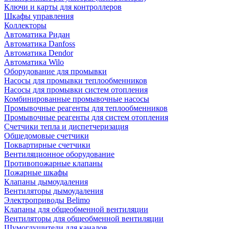
Ключи и карты для контроллеров
Шкафы управления
Коллекторы
Автоматика Ридан
Автоматика Danfoss
Автоматика Dendor
Автоматика Wilo
Оборудование для промывки
Насосы для промывки теплообменников
Насосы для промывки систем отопления
Комбинированные промывочные насосы
Промывочные реагенты для теплообменников
Промывочные реагенты для систем отопления
Счетчики тепла и диспетчеризация
Общедомовые счетчики
Поквартирные счетчики
Вентиляционное оборудование
Противопожарные клапаны
Пожарные шкафы
Клапаны дымоудаления
Вентиляторы дымоудаления
Электроприводы Belimo
Клапаны для общеобменной вентиляции
Вентиляторы для общеобменной вентиляции
Шумоглушители для каналов