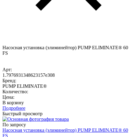
Насосная установка (элиминейтор) PUMP ELIMINATE® 60
FS
Арт:
1.7976931348623157e308
Бренд:
PUMP ELIMINATE®
Количество:
Цена:
В корзину
Подробнее
Быстрый просмотр
По запросу
Насосная установка (элиминейтор) PUMP ELIMINATE® 60
FS