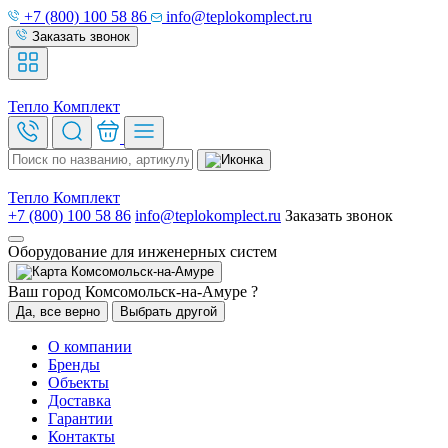
+7 (800) 100 58 86
info@teplokomplect.ru
Заказать звонок
Тепло
Комплект
Тепло
Комплект
+7 (800) 100 58 86
info@teplokomplect.ru
Заказать звонок
Оборудование для инженерных систем
Комсомольск-на-Амуре
Ваш город Комсомольск-на-Амуре ?
Да, все верно
Выбрать другой
О компании
Бренды
Объекты
Доставка
Гарантии
Контакты