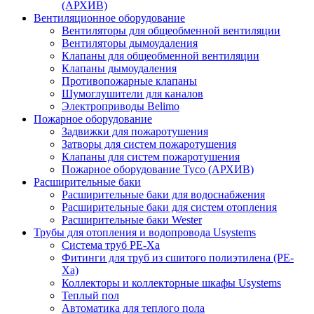
(АРХИВ)
Вентиляционное оборудование
Вентиляторы для общеобменной вентиляции
Вентиляторы дымоудаления
Клапаны для общеобменной вентиляции
Клапаны дымоудаления
Противопожарные клапаны
Шумоглушители для каналов
Электроприводы Belimo
Пожарное оборудование
Задвижки для пожаротушения
Затворы для систем пожаротушения
Клапаны для систем пожаротушения
Пожарное оборудование Tyco (АРХИВ)
Расширительные баки
Расширительные баки для водоснабжения
Расширительные баки для систем отопления
Расширительные баки Wester
Трубы для отопления и водопровода Usystems
Система труб PE-Xa
Фитинги для труб из сшитого полиэтилена (PE-
Xa)
Коллекторы и коллекторные шкафы Usystems
Теплый пол
Автоматика для теплого пола