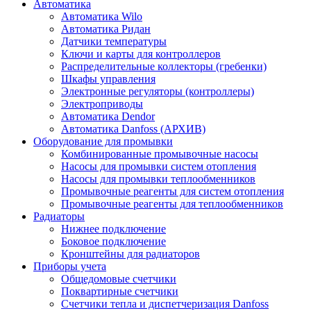
Автоматика
Автоматика Wilo
Автоматика Ридан
Датчики температуры
Ключи и карты для контроллеров
Распределительные коллекторы (гребенки)
Шкафы управления
Электронные регуляторы (контроллеры)
Электроприводы
Автоматика Dendor
Автоматика Danfoss (АРХИВ)
Оборудование для промывки
Комбинированные промывочные насосы
Насосы для промывки систем отопления
Насосы для промывки теплообменников
Промывочные реагенты для систем отопления
Промывочные реагенты для теплообменников
Радиаторы
Нижнее подключение
Боковое подключение
Кронштейны для радиаторов
Приборы учета
Общедомовые счетчики
Поквартирные счетчики
Счетчики тепла и диспетчеризация Danfoss