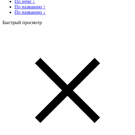
По цене ↓
По названию ↑
По названию ↓
Быстрый просмотр