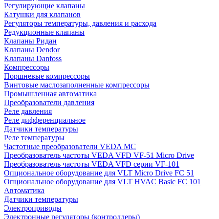
Регулирующие клапаны
Катушки для клапанов
Регуляторы температуры, давления и расхода
Редукционные клапаны
Клапаны Ридан
Клапаны Dendor
Клапаны Danfoss
Компрессоры
Поршневые компрессоры
Винтовые маслозаполненные компрессоры
Промышленная автоматика
Преобразователи давления
Реле давления
Реле дифференциальное
Датчики температуры
Реле температуры
Частотные преобразователи VEDA MC
Преобразователь частоты VEDA VFD VF-51 Micro Drive
Преобразователь частоты VEDA VFD серии VF-101
Опциональное оборудование для VLT Micro Drive FC 51
Опциональное оборудование для VLT HVAC Basic FC 101
Автоматика
Датчики температуры
Электроприводы
Электронные регуляторы (контроллеры)