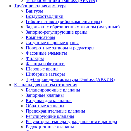
Теплообменники Danfoss (АРХИВ)
Трубопроводная арматура
Вантузы
Воздухоотводчики
Гибкие вставки (виброкомпенсаторы)
Задвижки с обрезиненным клином (чугунные)
Запорно-регулирующие краны
Компенсаторы
Латунные шаровые краны
Поворотные затворы и редукторы
Фасонные элементы
Фильтры
Фланцы и фитинги
Шаровые краны
Шиберные затворы
Трубопроводная арматура Danfoss (АРХИВ)
Клапаны для систем отопления
Балансировочные клапаны
Запорные клапаны
Катушки для клапанов
Обратные клапаны
Предохранительные клапаны
Регулирующие клапаны
Регуляторы температуры, давления и расхода
Редукционные клапаны