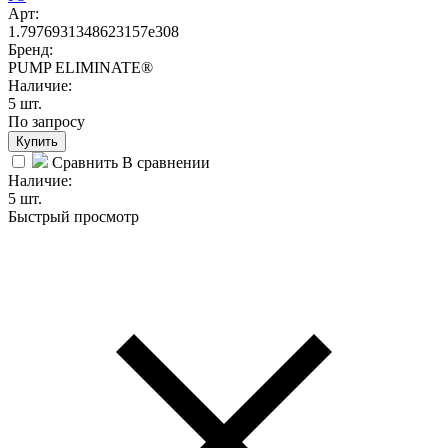
Арт:
1.7976931348623157e308
Бренд:
PUMP ELIMINATE®
Наличие:
5 шт.
По запросу
Купить
Сравнить
В сравнении
Наличие:
5 шт.
Быстрый просмотр