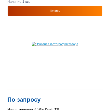
Наличие:
1 шт.
Купить
По запросу
Насос дренажный Wilo Drain TS