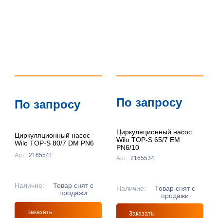
По запросу
По запросу
Циркуляционный насос
Циркуляционный насос
Wilo TOP-S 65/7 EM
Wilo TOP-S 80/7 DM PN6
PN6/10
Арт:
2165541
Арт:
2165534
Наличие:
Товар снят с
Наличие:
Товар снят с
продажи
продажи
Заказать
Заказать