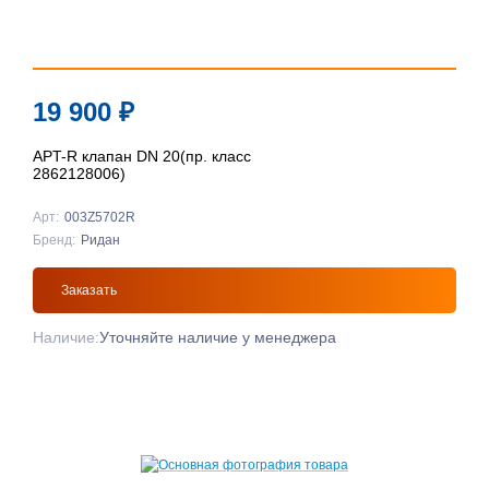
19 900
₽
APT-R клапан DN 20(пр. класс
2862128006)
Арт:
003Z5702R
Бренд:
Ридан
Заказать
Наличие:
Уточняйте наличие у менеджера