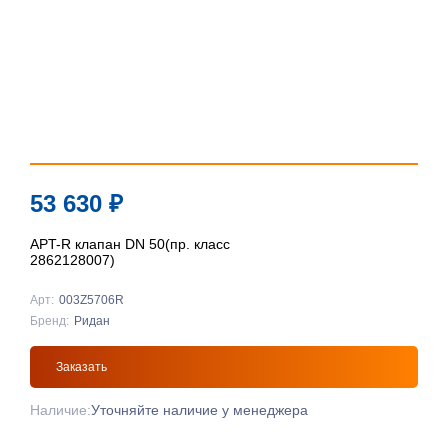
53 630
₽
APT-R клапан DN 50(пр. класс
2862128007)
Арт:
003Z5706R
Бренд:
Ридан
Заказать
Наличие:
Уточняйте наличие у менеджера