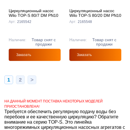
Циркуляционный насос
Циркуляционный насос
Wilo TOP-S 80/7 DM PN10
Wilo TOP-S 80/20 DM PN10
Арт:
2165542
Арт:
2165548
Наличие:
Товар снят с
Наличие:
Товар снят с
продажи
продажи
Заказать
Заказать
1
2
>
НА ДАННЫЙ МОМЕНТ ПОСТАВКА НЕКОТОРЫХ МОДЕЛЕЙ
ПРИОСТАНОВЛЕНА!
Требуется обеспечить регулярную подачу воды без
перебоев и ее качественную циркуляцию? Обратите
внимание на серию TOP-S. Это линейка
многорежимных циркуляционных насосных агрегатов с