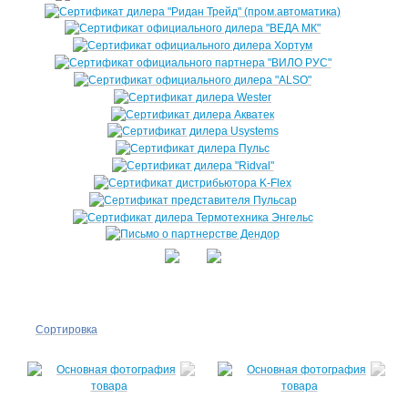
Сортировка
По