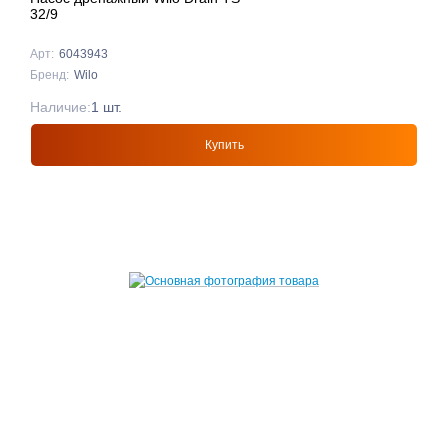
32/9
Арт:
6043943
Бренд:
Wilo
Наличие:
1 шт.
Купить