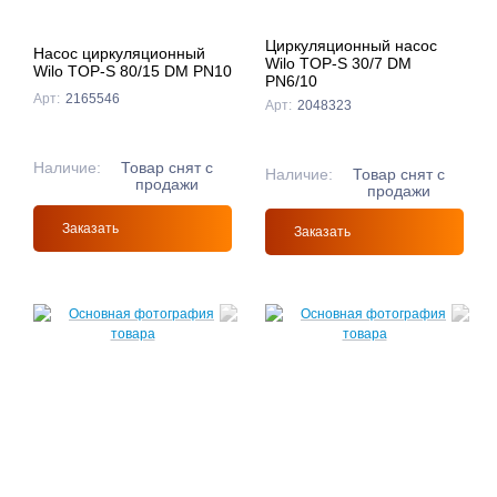
Циркуляционный насос
Насос циркуляционный
Wilo TOP-S 30/7 DM
Wilo TOP-S 80/15 DM PN10
PN6/10
Арт:
2165546
Арт:
2048323
Наличие:
Товар снят с
Наличие:
Товар снят с
продажи
продажи
Заказать
Заказать