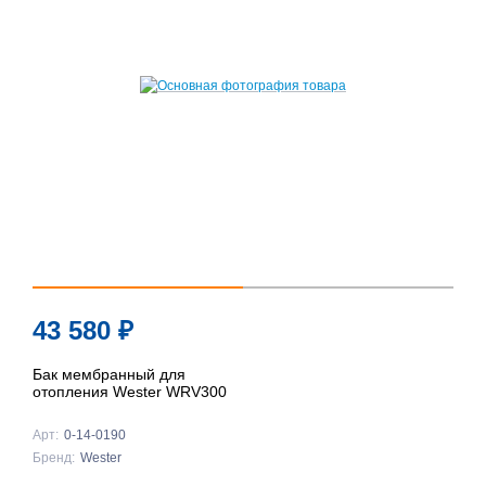
43 580
₽
Бак мембранный для
отопления Wester WRV300
Арт:
0-14-0190
Бренд:
Wester