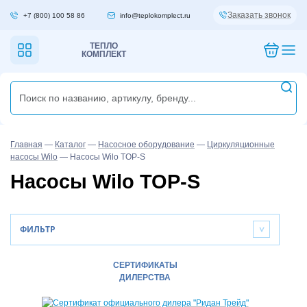
Заказать звонок
+7 (800) 100 58 86
info@teplokomplect.ru
ТЕПЛО
КОМПЛЕКТ
Главная
—
Каталог
—
Насосное оборудование
—
Циркуляционные
насосы Wilo
—
Насосы Wilo TOP-S
Насосы Wilo TOP-S
ФИЛЬТР
>
СЕРТИФИКАТЫ
ДИЛЕРСТВА