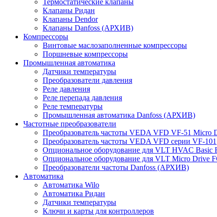
Термостатические клапаны
Клапаны Ридан
Клапаны Dendor
Клапаны Danfoss (АРХИВ)
Компрессоры
Винтовые маслозаполненные компрессоры
Поршневые компрессоры
Промышленная автоматика
Датчики температуры
Преобразователи давления
Реле давления
Реле перепада давления
Реле температуры
Промышленная автоматика Danfoss (АРХИВ)
Частотные преобразователи
Преобразователь частоты VEDA VFD VF-51 Micro D
Преобразователь частоты VEDA VFD серии VF-101
Опциональное оборудование для VLT HVAC Basic 
Опциональное оборудование для VLT Micro Drive F
Преобразователи частоты Danfoss (АРХИВ)
Автоматика
Автоматика Wilo
Автоматика Ридан
Датчики температуры
Ключи и карты для контроллеров