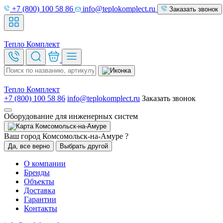
+7 (800) 100 58 86
info@teplokomplect.ru
Заказать звонок
Тепло
Комплект
Тепло
Комплект
+7 (800) 100 58 86
info@teplokomplect.ru
Заказать звонок
Оборудование для инженерных систем
Комсомольск-на-Амуре
Ваш город Комсомольск-на-Амуре ?
Да, все верно
Выбрать другой
О компании
Бренды
Объекты
Доставка
Гарантии
Контакты