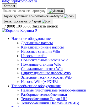
info@teplokomplect.ru
Каталог
Адрес доставки:
Комсомольск-на-Амуре
Ближ. доставка:
5-7 дней
+7 (800) 100 58 86
Заказать звонок
Корзина
0
Насосное оборудование
Дренажные насосы
Канализационные насосы
Насосные станции Wilo
Насосы инлайн
Повысительные насосы Wilo
Пожарные станции Wilo
Скважинные насосы Wilo
Циркуляционные насосы Wilo
Запасные части к насосам Wilo
Насосы Wilo (АРХИВ)
Теплообменное оборудование
Паяные пластинчатые теплообменники
Разборные теплообменники
Теплообменники Ридан НН
Теплообменники Danfoss (АРХИВ)