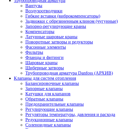
Трубопроводная арматура
Вантузы
Воздухоотводчики
Гибкие вставки (виброкомпенсаторы)
Задвижки с обрезиненным клином (чугунные)
Запорно-регулирующие краны
Компенсаторы
Латунные шаровые краны
Поворотные затворы и редукторы
Фасонные элементы
Фильтры
Фланцы и фитинги
Шаровые краны
Шиберные затворы
Трубопроводная арматура Danfoss (АРХИВ)
Клапаны для систем отопления
Балансировочные клапаны
Запорные клапаны
Катушки для клапанов
Обратные клапаны
Предохранительные клапаны
Регулирующие клапаны
Регуляторы температуры, давления и расхода
Редукционные клапаны
Соленоидные клапаны