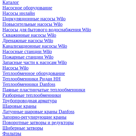
Каталог
Насосное оборудование
Насосы инлайн
Циркуляционные насосы Wilo
Повысительные насосы Wilo
Насосы для бытового водоснабжения Wilo
Скважинные насосы Wilo
Дренажные насосы Wilo
Канализационные насосы Wilo
Насосные станции Wilo
Пожарные станции Wilo
Запасные части к насосам Wilo
Насосы Wilo
Теплообменное оборудование
Теплообменники Ридан НН
Теплообменники Danfoss
Паяные пластинчатые теплообменники
Разборные теплообменники
Трубопроводная арматура
Шаровые краны
Латунные шаровые краны Danfoss
Запорно-регулирующие краны
Поворотные затворы и редукторы
Шиберные затворы
Фильтры