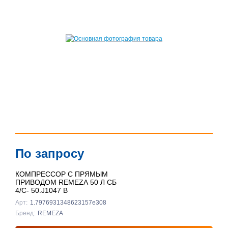
По запросу
КОМПРЕССОР С ПРЯМЫМ
ПРИВОДОМ REMEZA 50 Л СБ
4/С- 50.J1047 B
Арт:
1.7976931348623157e308
Бренд:
REMEZA