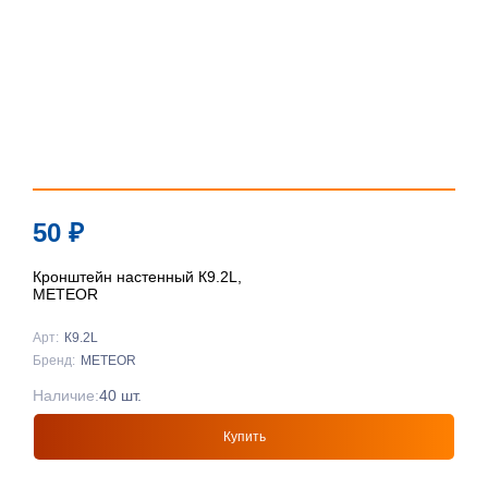
50
₽
Кронштейн настенный К9.2L,
METEOR
Арт:
К9.2L
Бренд:
METEOR
Наличие:
40 шт.
Купить