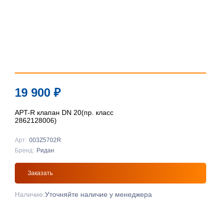
19 900
₽
APT-R клапан DN 20(пр. класс
2862128006)
Арт:
003Z5702R
Бренд:
Ридан
Заказать
Наличие:
Уточняйте наличие у менеджера