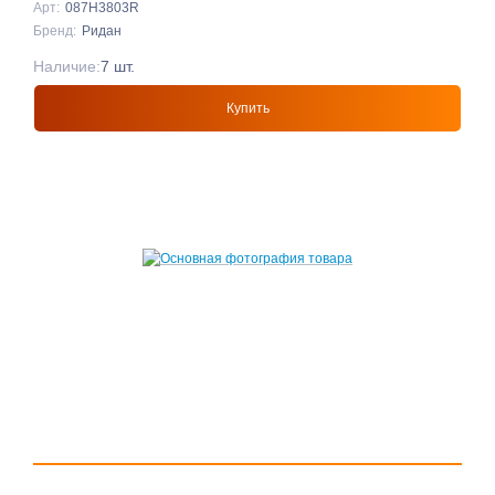
Арт:
087H3803R
Бренд:
Ридан
Наличие:
7 шт.
Купить