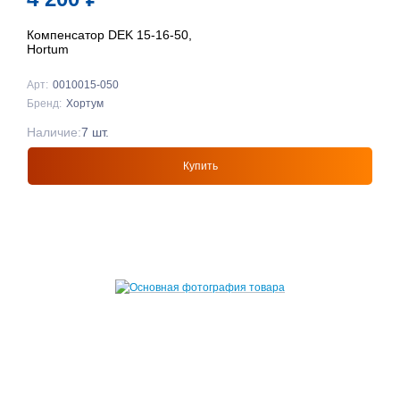
Компенсатор DEK 15-16-50,
Hortum
Арт:
0010015-050
Бренд:
Хортум
Наличие:
7 шт.
Купить