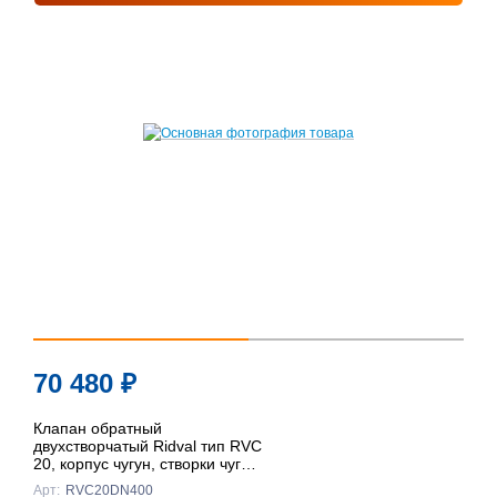
70 480
₽
Клапан обратный
двухстворчатый Ridval тип RVC
20, корпус чугун, створки чуг
DN400 КРАСНЫЙ
Арт:
RVC20DN400