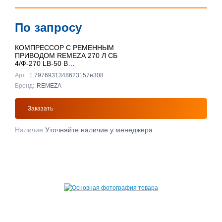
По запросу
КОМПРЕССОР С РЕМЕННЫМ
ПРИВОДОМ REMEZA 270 Л СБ
4/Ф-270 LB-50 В
ВЕРТИКАЛЬНЫЙ
Арт:
1.7976931348623157e308
Бренд:
REMEZA
Заказать
Наличие:
Уточняйте наличие у менеджера