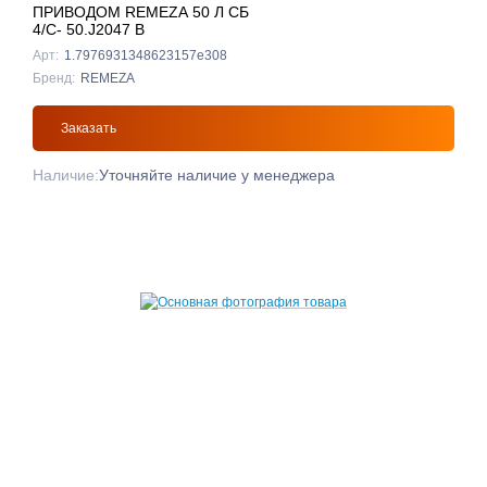
ПРИВОДОМ REMEZA 50 Л СБ
4/С- 50.J2047 B
Арт:
1.7976931348623157e308
Бренд:
REMEZA
Заказать
Наличие:
Уточняйте наличие у менеджера