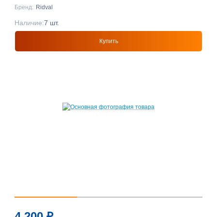
Бренд:
Ridval
Наличие:
7 шт.
Купить
4 200
₽