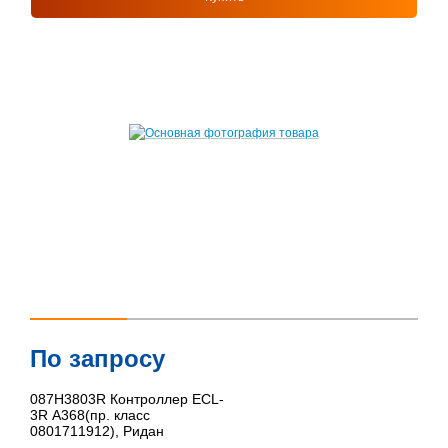
По запросу
087H3803R Контроллер ECL-
3R A368(пр. класс
0801711912), Ридан