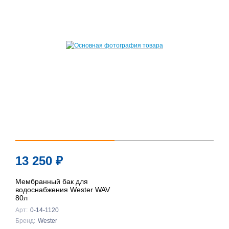
13 250
₽
Мембранный бак для
водоснабжения Wester WAV
80л
Арт:
0-14-1120
Бренд:
Wester