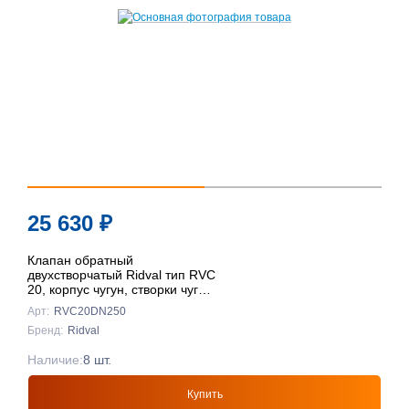
25 630
₽
Клапан обратный
двухстворчатый Ridval тип RVC
20, корпус чугун, створки чуг
DN250 КРАСНЫЙ
Арт:
RVC20DN250
Бренд:
Ridval
Наличие:
8 шт.
Купить