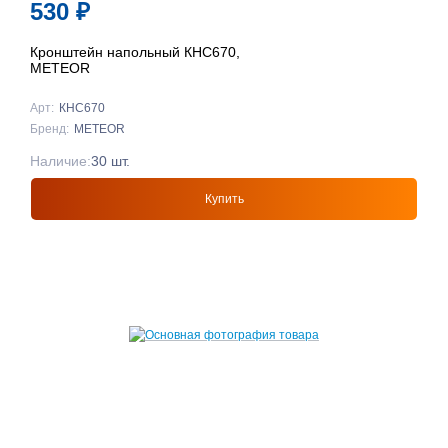
530
₽
Кронштейн напольный КНС670,
METEOR
Арт:
КНС670
Бренд:
METEOR
Наличие:
30 шт.
Купить