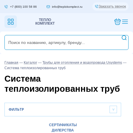
Заказать звонок
+7 (800) 100 58 86
info@teplokomplect.ru
ТЕПЛО
КОМПЛЕКТ
Главная
—
Каталог
—
Трубы для отопления и водопровода Usystems
—
Система теплоизолированных труб
Система
теплоизолированных труб
ФИЛЬТР
>
СЕРТИФИКАТЫ
ДИЛЕРСТВА