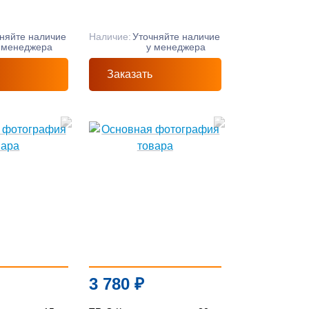
няйте наличие
Наличие:
Уточняйте наличие
 менеджера
у менеджера
Заказать
3 780
₽