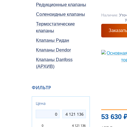
Редукционные клапаны
Соленоидные клапаны
Наличие:
Уто
Термостатические
Заказат
клапаны
Клапаны Ридан
Клапаны Dendor
Клапаны Danfoss
(АРХИВ)
ФИЛЬТР
Цена
53 630
0
4 121 136