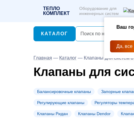
ТЕПЛО
Оборудование для
Ко
КОМПЛЕКТ
инженерных систем
Ваш го
КАТАЛОГ
Да, все
Главная
—
Каталог
—
Клапаны для систем 
Клапаны для си
Балансировочные клапаны
Запорные клап
Регулирующие клапаны
Регуляторы темпера
Клапаны Ридан
Клапаны Dendor
Клапа