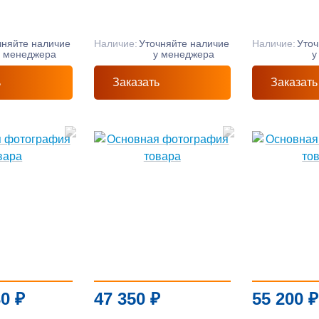
чняйте наличие
Наличие:
Уточняйте наличие
Наличие:
Уточ
у менеджера
у менеджера
у
ь
Заказать
Заказать
30
₽
47 350
₽
55 200
₽