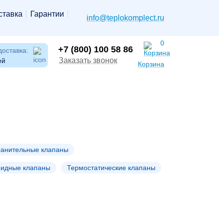
ставка
Гарантии
info@teplokomplect.ru
0
+7 (800) 100 58 86
доставка:
Заказать звонок
ей
Корзина
анительные клапаны
идные клапаны
Термостатические клапаны