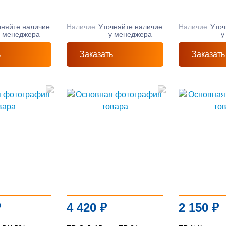
чняйте наличие
Наличие:
Уточняйте наличие
Наличие:
Уточ
у менеджера
у менеджера
у
ь
Заказать
Заказать
₽
4 420
₽
2 150
₽