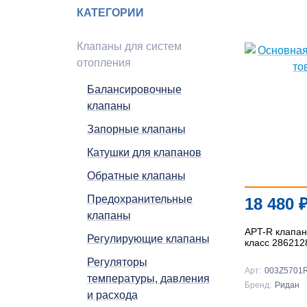
КАТЕГОРИИ
Клапаны для систем
отопления
Балансировочные
клапаны
Запорные клапаны
Катушки для клапанов
Обратные клапаны
Предохранительные
18 480
клапаны
APT-R клапан
Регулирующие клапаны
класс 286212
Регуляторы
Арт:
003Z5701
температуры, давления
Бренд:
Ридан
и расхода