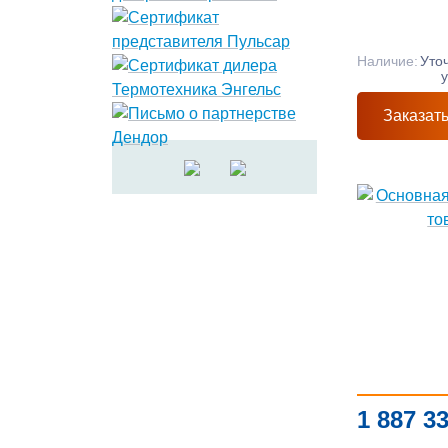
Наличие:
Уто
Заказат
1 887 3