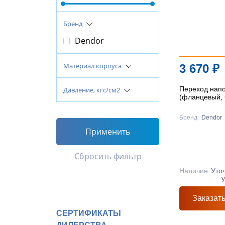
Бренд
Dendor
Материал корпуса
3 670
₽
Переход нап
Давление, кгс/см2
(фланцевый, 
Бренд:
Dendor
Применить
Сбросить фильтр
Наличие:
Уто
Заказат
СЕРТИФИКАТЫ