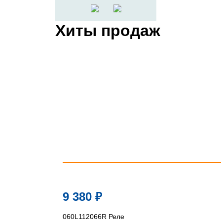
Хиты продаж
9 380
₽
060L112066R Реле