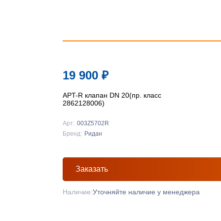
19 900
₽
APT-R клапан DN 20(пр. класс
2862128006)
Арт:
003Z5702R
Бренд:
Ридан
Заказать
Наличие:
Уточняйте наличие у менеджера