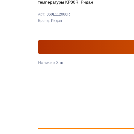
температуры KP80R, Ридан
Арт:
060L112066R
Бренд:
Ридан
Наличие:
3 шт.