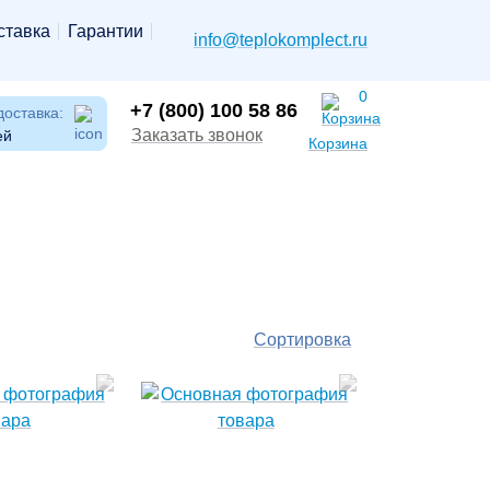
ставка
Гарантии
info@teplokomplect.ru
0
+7 (800) 100 58 86
доставка:
Заказать звонок
ей
Корзина
Сортировка
По
популярности