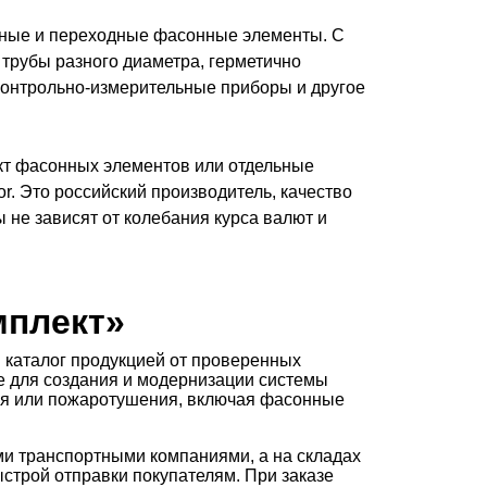
ьные и переходные фасонные элементы. С
трубы разного диаметра, герметично
 контрольно-измерительные приборы и другое
ект фасонных элементов или отдельные
r. Это российский производитель, качество
не зависят от колебания курса валют и
мплект»
каталог продукцией от проверенных
ое для создания и модернизации системы
ия или пожаротушения, включая фасонные
и транспортными компаниями, а на складах
строй отправки покупателям. При заказе