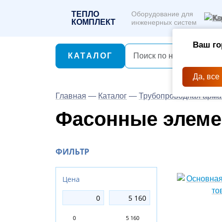
ТЕПЛО
Оборудование для
Ко
КОМПЛЕКТ
инженерных систем
Ваш го
КАТАЛОГ
Да, все
Главная
—
Каталог
—
Трубопроводная арма
Фасонные элем
ФИЛЬТР
Цена
0
5 160