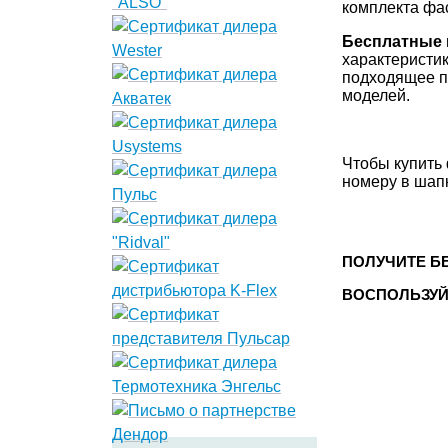
комплекта фа
Бесплатные 
характеристи
подходящее п
моделей.
Чтобы купить 
номеру в шапк
ПОЛУЧИТЕ Б
ВОСПОЛЬЗУЙ