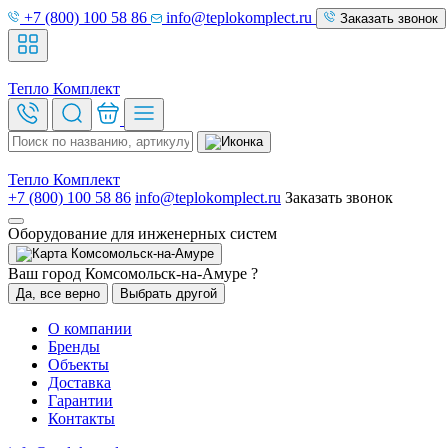
+7 (800) 100 58 86
info@teplokomplect.ru
Заказать звонок
Тепло
Комплект
Тепло
Комплект
+7 (800) 100 58 86
info@teplokomplect.ru
Заказать звонок
Оборудование для инженерных систем
Комсомольск-на-Амуре
Ваш город Комсомольск-на-Амуре ?
Да, все верно
Выбрать другой
О компании
Бренды
Объекты
Доставка
Гарантии
Контакты