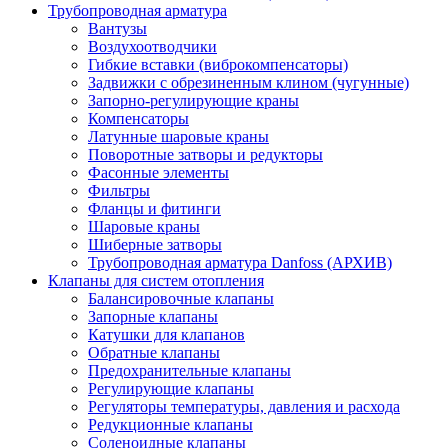
Трубопроводная арматура
Вантузы
Воздухоотводчики
Гибкие вставки (виброкомпенсаторы)
Задвижки с обрезиненным клином (чугунные)
Запорно-регулирующие краны
Компенсаторы
Латунные шаровые краны
Поворотные затворы и редукторы
Фасонные элементы
Фильтры
Фланцы и фитинги
Шаровые краны
Шиберные затворы
Трубопроводная арматура Danfoss (АРХИВ)
Клапаны для систем отопления
Балансировочные клапаны
Запорные клапаны
Катушки для клапанов
Обратные клапаны
Предохранительные клапаны
Регулирующие клапаны
Регуляторы температуры, давления и расхода
Редукционные клапаны
Соленоидные клапаны