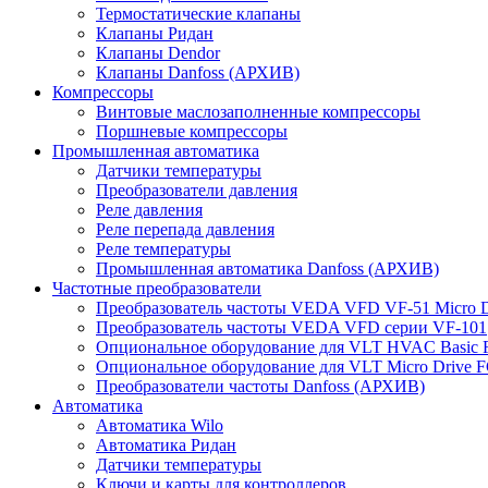
Термостатические клапаны
Клапаны Ридан
Клапаны Dendor
Клапаны Danfoss (АРХИВ)
Компрессоры
Винтовые маслозаполненные компрессоры
Поршневые компрессоры
Промышленная автоматика
Датчики температуры
Преобразователи давления
Реле давления
Реле перепада давления
Реле температуры
Промышленная автоматика Danfoss (АРХИВ)
Частотные преобразователи
Преобразователь частоты VEDA VFD VF-51 Micro D
Преобразователь частоты VEDA VFD серии VF-101
Опциональное оборудование для VLT HVAC Basic 
Опциональное оборудование для VLT Micro Drive F
Преобразователи частоты Danfoss (АРХИВ)
Автоматика
Автоматика Wilo
Автоматика Ридан
Датчики температуры
Ключи и карты для контроллеров