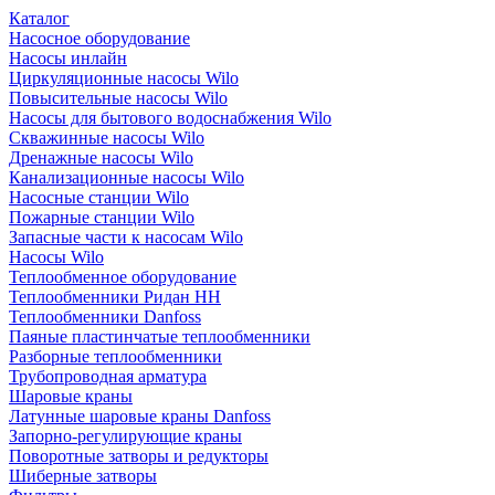
Каталог
Насосное оборудование
Насосы инлайн
Циркуляционные насосы Wilo
Повысительные насосы Wilo
Насосы для бытового водоснабжения Wilo
Скважинные насосы Wilo
Дренажные насосы Wilo
Канализационные насосы Wilo
Насосные станции Wilo
Пожарные станции Wilo
Запасные части к насосам Wilo
Насосы Wilo
Теплообменное оборудование
Теплообменники Ридан НН
Теплообменники Danfoss
Паяные пластинчатые теплообменники
Разборные теплообменники
Трубопроводная арматура
Шаровые краны
Латунные шаровые краны Danfoss
Запорно-регулирующие краны
Поворотные затворы и редукторы
Шиберные затворы