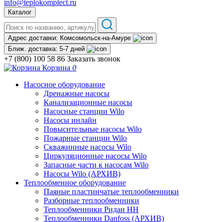
info@teplokomplect.ru
Каталог
Адрес доставки:
Комсомольск-на-Амуре
Ближ. доставка:
5-7 дней
+7 (800) 100 58 86
Заказать звонок
Корзина
0
Насосное оборудование
Дренажные насосы
Канализационные насосы
Насосные станции Wilo
Насосы инлайн
Повысительные насосы Wilo
Пожарные станции Wilo
Скважинные насосы Wilo
Циркуляционные насосы Wilo
Запасные части к насосам Wilo
Насосы Wilo (АРХИВ)
Теплообменное оборудование
Паяные пластинчатые теплообменники
Разборные теплообменники
Теплообменники Ридан НН
Теплообменники Danfoss (АРХИВ)