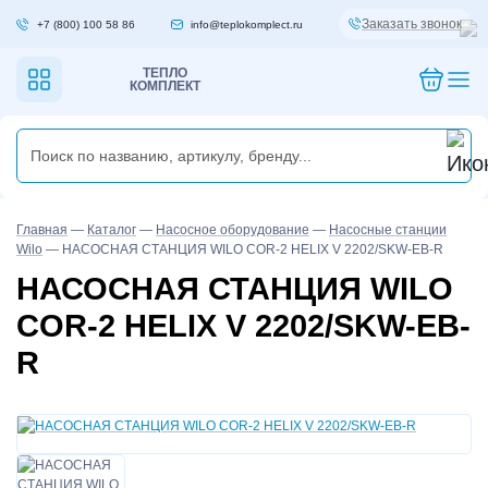
Заказать звонок
+7 (800) 100 58 86
info@teplokomplect.ru
ТЕПЛО
КОМПЛЕКТ
Главная
—
Каталог
—
Насосное оборудование
—
Насосные станции
Wilo
—
НАСОСНАЯ СТАНЦИЯ WILO COR-2 HELIX V 2202/SKW-EB-R
НАСОСНАЯ СТАНЦИЯ WILO
COR-2 HELIX V 2202/SKW-EB-
R