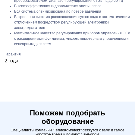
преобразователем, диапазон регулирования от 25 Гц до 60 Гц
Высокоэффективная гидравлическая часть насоса
Вся система оптимизирована по потере давления
Встроенная система распознавания сухого хода с автоматическим
отключением посредством регулирующей электроники
электродвигателя
Максимальное качество регулирования прибором управления CCe
с расширенными функциями, микрокомпьютерным управлением и
сенсорным дисплеем
Гарантия
2 года
Поможем подобрать
оборудование
Специалисты компании "ТеплоКомплект" свяжутся с вами в самое
короткое время и помогут с выбором.