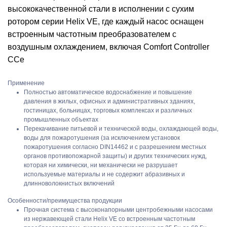
высококачественной стали в исполнении с сухим
ротором серии Helix VE, где каждый насос оснащен
встроенным частотным преобразователем с
воздушным охлаждением, включая Comfort Controller
CCe
Применение
Полностью автоматическое водоснабжение и повышение
давления в жилых, офисных и административных зданиях,
гостиницах, больницах, торговых комплексах и различных
промышленных объектах
Перекачивание питьевой и технической воды, охлаждающей воды,
воды для пожаротушения (за исключением установок
пожаротушения согласно DIN14462 и с разрешением местных
органов противопожарной защиты) и других технических нужд,
которая ни химически, ни механически не разрушает
используемые материалы и не содержит абразивных и
длинноволокнистых включений
Особенности/преимущества продукции
Прочная система с высоконапорными центробежными насосами
из нержавеющей стали Helix VE со встроенным частотным